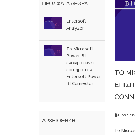
ΠΡΟΣΦΑΤΑ ΑΡΘΡΑ
Entersoft
Analyzer
To Microsoft
Power BI
ενσωματώνει
επίσημα τον
TO MI
Entersoft Power
BI Connector
ΕΠΊΣΗ
CONN
Bios-Serv
ΑΡΧΕΙΟΘΗΚΗ
Το Microso