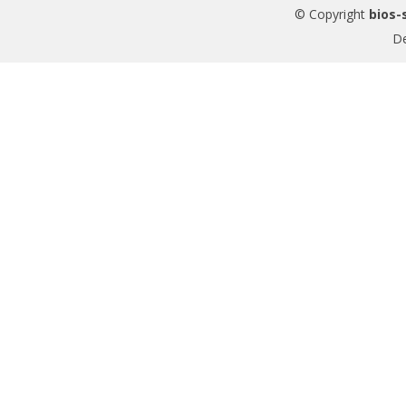
© Copyright
bios-
D