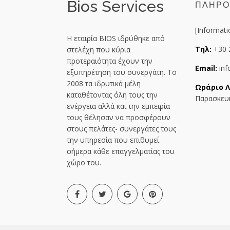
Bios Services
ΠΛΗΡΟ
[Informati
Η εταιρία BIOS ιδρύθηκε από
Τηλ:
+30 
στελέχη που κύρια
προτεραιότητα έχουν την
Email:
inf
εξυπηρέτηση του συνεργάτη. Το
2008 τα ιδρυτικά μέλη
Ωράριο Λ
καταθέτοντας όλη τους την
Παρασκευή
ενέργεια αλλά και την εμπειρία
τους θέλησαν να προσφέρουν
στους πελάτες- συνεργάτες τους
την υπηρεσία που επιθυμεί
σήμερα κάθε επαγγελματίας του
χώρο του.