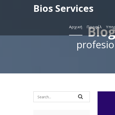
Bios Services
Blog
Αρχική
Προφίλ
Υπη
profesio